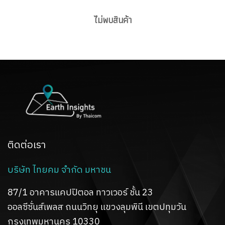
ไม่พบสินค้า
ติดต่อเรา
บริษัท ไทยคม จำกัด มหาชน
87/1 อาคารแคปปิตอล ทาวเวอร์ ชั้น 23
ออลซีซั่นส์เพลส ถนนวิทยุ
แขวงลุมพินี เขตปทุมวัน
กรุงเทพมหานคร 10330