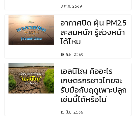
3 ส.ค. 2569
อากาศปิด ฝุ่น PM2.5
สะสมหนัก รู้ล่วงหน้า
ได้ไหม
18 ก.พ. 2569
เอลนีโญ คืออะไร
เกษตรกรชาวไทยจะ
รับมือกับฤดูเพาะปลูก
เช่นนี้ได้หรือไม่
15 มิ.ย. 2566