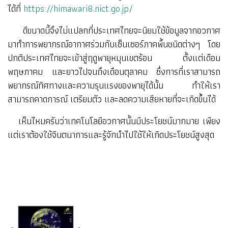
ได้ที่
https://himawari8.nict.go.jp/
ดีขนาดนี้จึงไม่แปลกที่ประเทศไทยจะนิยมใช้ข้อมูลจากอวกาศ
มาทำการพยากรณ์อากาศร่วมกับเซ็นเซอร์ภาคพื้นชนิดต่างๆ โดย
ปกติ
ประเทศไทยจะเข้าสู่ฤดูพายุหมุนเขตร้อน ตั้งแต่เดือน
พฤษภาคม และยาวไปจนถึงเดือนตุลาคม ซึ่งการที่เราสามารถ
พยากรณ์ทิศทางและความรุนแรงของพายุได้นั้น ทำให้เรา
สามารถคาดการณ์ เตรียมตัว และลดความเสียหายที่จะเกิดขึ้นได้
เห็นไหมครับว่าเทคโนโลยีอวกาศนั้นมีประโยชน์มากมาย เพียง
แต่เราต้องใช้จินตนาการและรู้จักนำไปใช้ให้เกิดประโยชน์สูงสุด