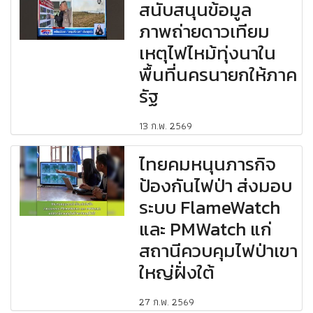
สนับสนุนข้อมูล
ภาพถ่ายดาวเทียม
เหตุไฟไหม้ทุ่งนาใน
พื้นที่นครนายกให้ภาค
รัฐ
13 ก.พ. 2569
ไทยคมหนุนภารกิจ
ป้องกันไฟป่า ส่งมอบ
ระบบ FlameWatch
และ PMWatch แก่
สถานีควบคุมไฟป่าเขา
ใหญ่ฝั่งใต้
27 ก.พ. 2569