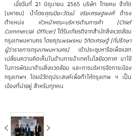
เมื่อวันที่ 21 มิถุนายน 2565 บริษัท ไทยคม จำกัด
(มหาชน) นำโดย
คุณปิยะวัฒน์ จริยเศรษฐพงศ์
ดำรง
ตำแหน่ง
หัวหน้าคณะบริหารด้านการค้า
(Chief
Commercial Officer)
ได้รับเกียรติจากสำนักสิ่งแวดล้อม
กรุงเทพมหานคร โดยคุณ
พรพรหม วิกิตเศรษฐ์ (ที่ปรึกษา
ผู้ว่าราชการกรุงเทพมหานคร)
เข้าประชุมหารือเพื่อแลก
เปลี่ยนความคิดเห็นในด้านการนำเทคโนโลยีอวกาศ มาใช้
ในการพัฒนาด้านสิ่งแวดล้อม และการบริหารจัดการเมือง
กรุงเทพฯ โดยมีวัตถุประสงค์เพื่อทำให้กรุงเทพ ฯ เป็น
เมืองที่น่าอยู่ สำหรับทุกคน