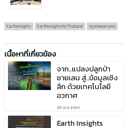
EarthInsights
EarthInsightsforThailand
กรุงเทพมหานคร
เนื้อหาที่เกี่ยวข้อง
จาก..แปลงปลูกป่า
ชายเลน สู่..ข้อมูลเชิง
ลึก ด้วยเทคโนโลยี
อวกาศ
30 เม.ย 2569
Earth Insights