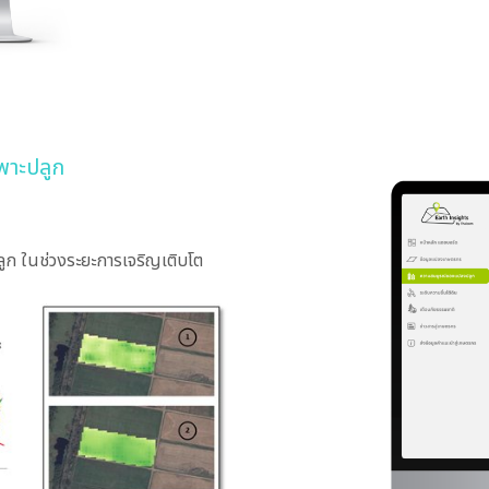
พาะปลูก
ลูก ในช่วงระยะการเจริญเติบโต