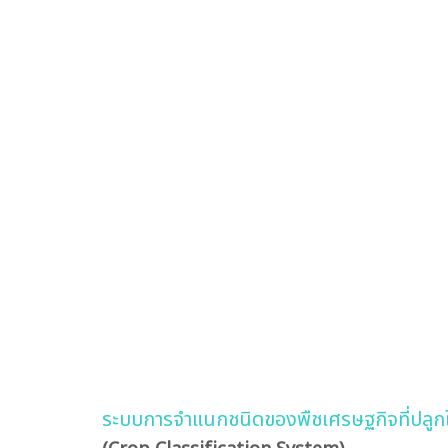
ระบบการจำแนกชนิดของพืชเศรษฐกิจที่ปลูกใน