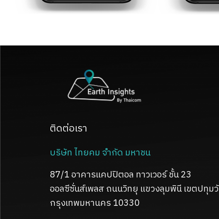
ติดต่อเรา
บริษัท ไทยคม จำกัด มหาชน
87/1 อาคารแคปปิตอล ทาวเวอร์ ชั้น 23
ออลซีซั่นส์เพลส ถนนวิทยุ
แขวงลุมพินี เขตปทุมว
กรุงเทพมหานคร 10330