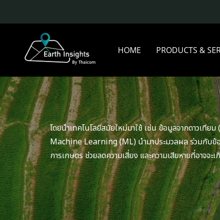
HOME
PRODUCTS & SE
โดยนำเ
ทคโนโลยีสมัยใหม่มาใช้ เช่น ข้อมูลจากดาวเทียม
Machine Learning (ML) นำมาประมวลผล ร่วมกับข้อมู
การเกษตร ช่วยลดความเสี่ยง และความเสียหายที่อาจจะเกิด