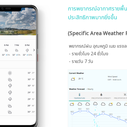
การพยากรณ์อากาศรายพื้นที
ประสิทธิภาพมากยิ่งขึ้น
(Specific Area Weather 
พยากรณ์ฝน อุณหภูมิ เมฆ แรงล
- รายชั่วโมง 24 ชั่วโมง
- รายวัน 7 วัน