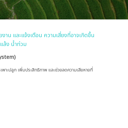
าน และแจ้งเตือน ความเสี่ยงที่อาจเกิดขึ้น
ยแล้ง น้ำท่วม
System)
รเพาะปลูก เพิ่มประสิทธิภาพ และช่วยลดความเสียหายที่