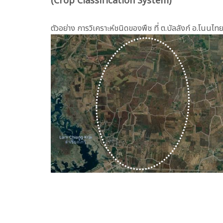
(Crop Classification System)
ตัวอย่าง การวิเคราะห์ชนิดของพืช ที่ ต.บัลลังก์ อ.โนนไ