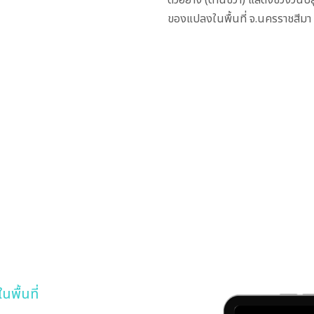
ตัวอย่าง (ด้านขวา) แสดงช่วงวัน
ของแปลงในพื้นที่ จ.นครราชสีมา
พื้นที่