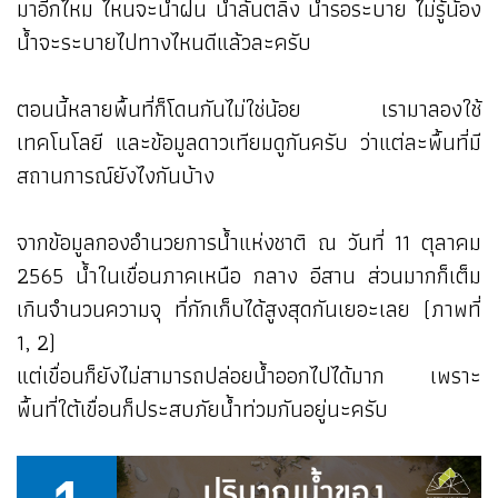
มาอีกไหม ไหนจะน้ำฝน น้ำล้นตลิ่ง น้ำรอระบาย ไม่รู้น้อง
น้ำจะระบายไปทางไหนดีแล้วละครับ
ตอนนี้หลายพื้นที่ก็โดนกันไม่ใช่น้อย เรามาลองใช้
เทคโนโลยี และข้อมูลดาวเทียมดูกันครับ ว่าแต่ละพื้นที่มี
สถานการณ์ยังไงกันบ้าง
จากข้อมูลกองอำนวยการน้ำแห่งชาติ ณ วันที่ 11 ตุลาคม
2565 น้ำในเขื่อนภาคเหนือ กลาง อีสาน ส่วนมากก็เต็ม
เกินจำนวนความจุ ที่กักเก็บได้สูงสุดกันเยอะเลย (ภาพที่
1, 2)
แต่เขื่อนก็ยังไม่สามารถปล่อยน้ำออกไปได้มาก เพราะ
พื้นที่ใต้เขื่อนก็ประสบภัยน้ำท่วมกันอยู่นะครับ