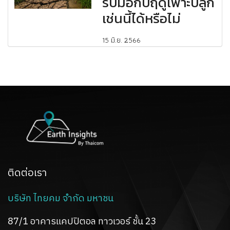
รับมือกับฤดูเพาะปลูก
เช่นนี้ได้หรือไม่
15 มิ.ย. 2566
ติดต่อเรา
บริษัท ไทยคม จำกัด มหาชน
87/1 อาคารแคปปิตอล ทาวเวอร์ ชั้น 23