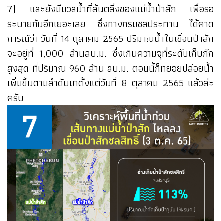
7) และยังมีมวลน้ำที่ล้นตลิ่งของแม่น้ำป่าสัก เพื่อรอ
ระบายกันอีกเยอะเลย ซึ่งทางกรมชลประทาน ได้คาด
การณ์ว่า วันที่ 14 ตุลาคม 2565 ปริมาณน้ำในเขื่อนป่าสัก
จะอยู่ที่ 1,000 ล้านลบ.ม. ซึ่งเกินความจุที่ระดับเก็บกัก
สูงสุด ที่ปริมาณ 960 ล้าน ลบ.ม. ตอนนี้ก็ทยอยปล่อยน้ำ
เพิ่มขึ้นตามลำดับมาตั้งแต่วันที่ 8 ตุลาคม 2565 แล้วล่ะ
ครับ