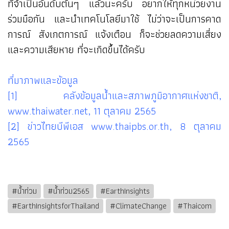
ที่จำเป็นอันดับต้นๆ แล้วนะครับ อยากให้ทุกหน่วยงาน
ร่วมมือกัน และนำเทคโนโลยีมาใช้ ไม่ว่าจะเป็นการคาด
การณ์ สังเกตการณ์ แจ้งเตือน ก็จะช่วยลดความเสี่ยง
และความเสียหาย ที่จะเกิดขึ้นได้ครับ
ที่มาภาพและข้อมูล
[1] คลังข้อมูลน้ำและสภาพภูมิอากาศแห่งชาติ,
www.thaiwater.net, 11 ตุลาคม 2565
[2] ข่าวไทยบีพีเอส www.thaipbs.or.th, 8 ตุลาคม
2565
#น้ำท่วม
#น้ำท่วม2565
#EarthInsights
#EarthInsightsforThailand
#ClimateChange
#Thaicom