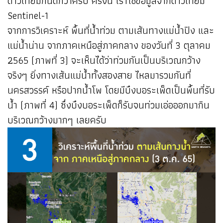
ดาวเทียมกันดีกว่าครับ ครั้งนี้ เราใช้ข้อมูลจากดาวเทียม
Sentinel-1
จากการวิเคราะห์ พื้นที่น้ำท่วม ตามเส้นทางแม่น้ำปิง และ
แม่น้ำน่าน จากภาคเหนือสู่ภาคกลาง ของวันที่ 3 ตุลาคม
2565 (ภาพที่ 3) จะเห็นได้ว่าท่วมกันเป็นบริเวณกว้าง
จริงๆ ยิ่งทางเส้นแม่น้ำทั้งสองสาย ไหลมารวมกันที่
นครสวรรค์ หรือปากน้ำโพ โดยมีบึงบอระเพ็ดเป็นพื้นที่รับ
น้ำ (ภาพที่ 4) ซึ่งบึงบอระเพ็ดก็รับจนท่วมเอ่อออกมากิน
บริเวณกว้างมากๆ เลยครับ