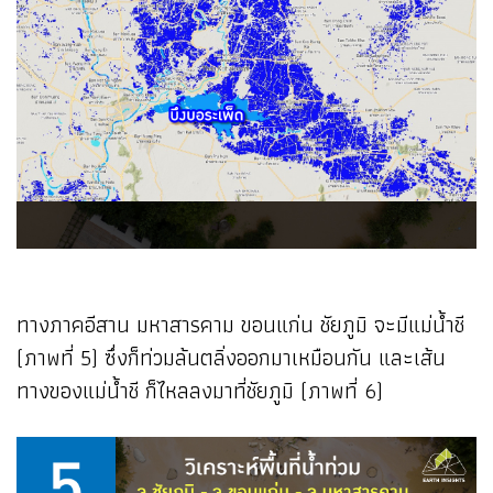
ทางภาคอีสาน มหาสารคาม ขอนแก่น ชัยภูมิ จะมีแม่น้ำชี
(ภาพที่ 5) ซึ่งก็ท่วมล้นตลิ่งออกมาเหมือนกัน และเส้น
ทางของแม่น้ำชี ก็ไหลลงมาที่ชัยภูมิ (ภาพที่ 6)