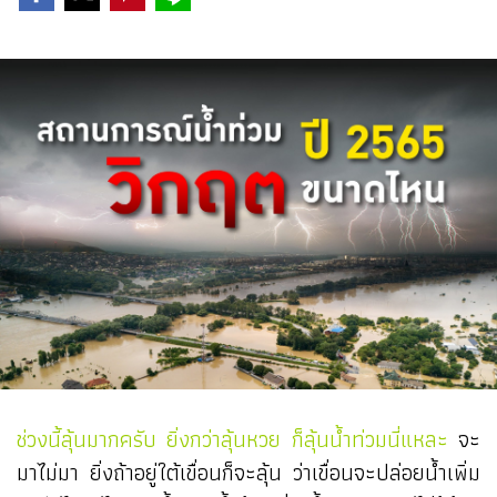
ช่วงนี้ลุ้นมากครับ ยิ่งกว่าลุ้นหวย ก็ลุ้นน้ำท่วมนี่แหละ
จะ
มาไม่มา ยิ่งถ้าอยู่ใต้เขื่อนก็จะลุ้น ว่าเขื่อนจะปล่อยน้ำเพิ่ม