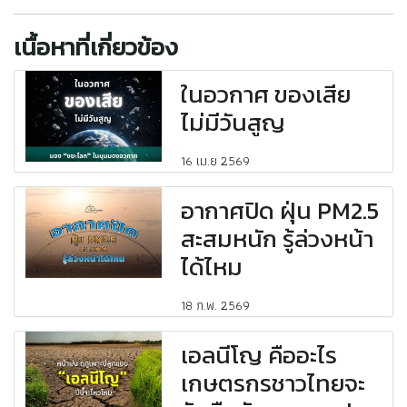
เนื้อหาที่เกี่ยวข้อง
ในอวกาศ ของเสีย
ไม่มีวันสูญ
16 เม.ย 2569
อากาศปิด ฝุ่น PM2.5
สะสมหนัก รู้ล่วงหน้า
ได้ไหม
18 ก.พ. 2569
เอลนีโญ คืออะไร
เกษตรกรชาวไทยจะ