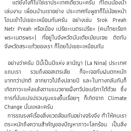
แต่ยังไงก็ไม่ใช่เราประเทศเดียวนะครับ ที่โดนน้องน้ำ
เล่นงาน เพื่อนบ้านเราอย่าง ประเทศกัมพูชาก็ไม่น้อยหน้า
โดนเข้าไปเยอะเหมือนกันครับ อย่างเช่น Srok Preah
Netr Preah หรือเมือง เปรียะเนตรเปรียะ (คนไทยเรียก
พระเนตรพระ) ที่อยู่ในจังหวัดบันเตียเมียนเจย ติดกับ
จังหวัดสระแก้วของเรา ก็โดยไปเยอะเหมือนกัน
อย่างว่าครับ ปีนี้เป็นปีแห่ง ลานีญา (La Nina) ประเทศ
แถบเรา รวมถึงออสเตรเลีย ก็จะเจอกับฝนตกหนัก
มากกว่าปกติ ลากยาวไปถึงปลายปี และในทางกลับกันก็
เกิดภาวะแห้งแล้งตามแนวชายฝั่งทวีปอเมริกาใต้ด้วย ซึ่ง
การที่มันแปรปรวนรุนแรงขึ้นเรื่อยๆ ก็เกิดจาก Climate
Change นั่นแหละครับ
การรณรงค์เรื่องสิ่งแวดล้อมกันอย่างจริงจัง ทำให้คนเรา
ตระหนักถึงความสำคัญของปัญหาภาวะโลกร้อน เป็นสิ่ง