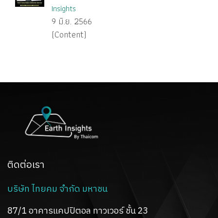
Insights
9 มิ.ย. 2566
(Content)
ติดต่อเรา
บริษัท ไทยคม จำกัด มหาชน
87/1 อาคารแคปปิตอล ทาวเวอร์ ชั้น 23