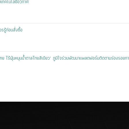
้วยเทคโนโลยีอวกาศ
รู้ก่อนสั่งซื้อ
ย ไร้ฝุ่นหนุนน้ำตาลไทยสีเขียว" ภูมิใจร่วมพัฒนาแพลตฟอร์มติดตามร่องรอยกา