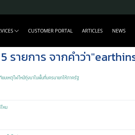
RVICES
CUSTOMER PORTAL
ARTICLES
NEWS
 5 รายการ จากคำว่า"earthins
ียมเหตุไฟไหม้ทุ่งนาในพื้นที่นครนายกให้ภาครัฐ
ด้ไหม