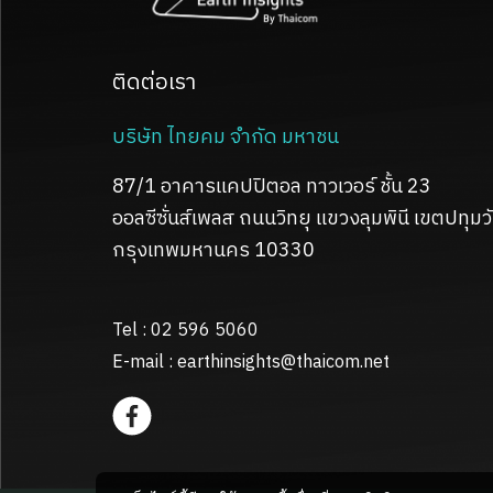
ติดต่อเรา
บริษัท ไทยคม จำกัด มหาชน
87/1 อาคารแคปปิตอล ทาวเวอร์ ชั้น 23
ออลซีซั่นส์เพลส ถนนวิทยุ
แขวงลุมพินี เขตปทุมว
กรุงเทพมหานคร 10330
Tel : 02 596 5060
E-mail :
earthinsights@thaicom.net