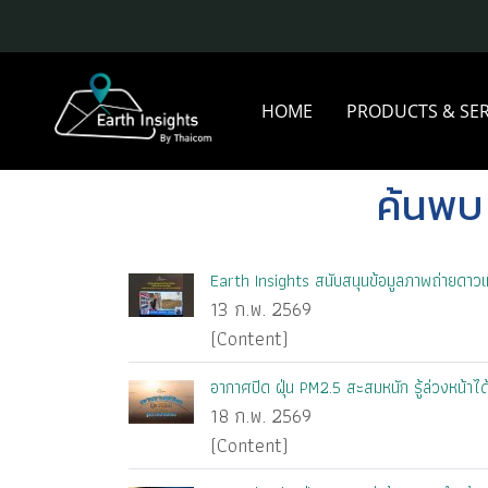
HOME
PRODUCTS & SE
ค้นพบ
Earth Insights สนับสนุนข้อมูลภาพถ่ายดาวเท
13 ก.พ. 2569
(Content)
อากาศปิด ฝุ่น PM2.5 สะสมหนัก รู้ล่วงหน้าไ
18 ก.พ. 2569
(Content)