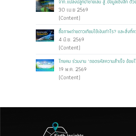
จาก..แปลงปลูกป่าชายเลน สู่..ข้อมูลเชิงลึก ด
30 เม.ย 2569
(Content)
ซื้อภาพถ่ายดาวเทียมใช้เงินเท่าไร? และสิ่งที่ควร
4 มิ.ย. 2569
(Content)
ไทยคม ร่วมงาน "ถอดรหัสความสำเร็จ อ้อยไท
19 พ.ค. 2569
(Content)